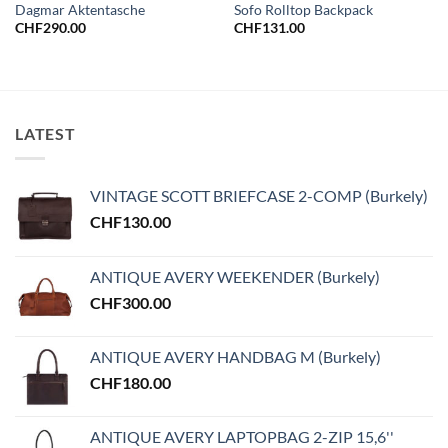
Dagmar Aktentasche
Sofo Rolltop Backpack
CHF
290.00
CHF
131.00
LATEST
VINTAGE SCOTT BRIEFCASE 2-COMP (Burkely)
CHF
130.00
ANTIQUE AVERY WEEKENDER (Burkely)
CHF
300.00
ANTIQUE AVERY HANDBAG M (Burkely)
CHF
180.00
ANTIQUE AVERY LAPTOPBAG 2-ZIP 15,6''