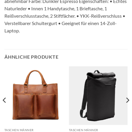
abnehmbar Farbe: Dunkler Espresso Eigenschaften: • Echtes
Naturleder • Innen 1 Handytasche, 1 Brieftasche, 1
Reißverschlusstasche, 2 Stiftfächer. • YKK-Reißverschluss •
Verstellbarer Schultergurt • Geeignet für einen 14-Zoll-
Laptop.
ÄHNLICHE PRODUKTE
TASCHEN MÄNNER
TASCHEN MÄNNER