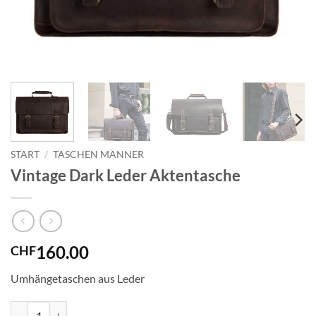
START
/
TASCHEN MÄNNER
Vintage Dark Leder Aktentasche
160.00
CHF
Umhängetaschen aus Leder
Vintage Dark Leder Aktentasche Menge