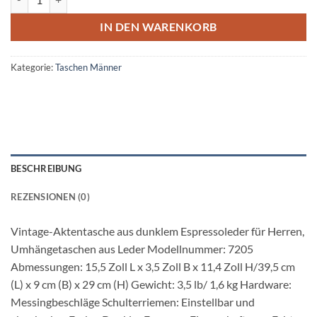
IN DEN WARENKORB
Kategorie:
Taschen Männer
BESCHREIBUNG
REZENSIONEN (0)
Vintage-Aktentasche aus dunklem Espressoleder für Herren,
Umhängetaschen aus Leder Modellnummer: 7205
Abmessungen: 15,5 Zoll L x 3,5 Zoll B x 11,4 Zoll H/39,5 cm
(L) x 9 cm (B) x 29 cm (H) Gewicht: 3,5 lb/ 1,6 kg Hardware:
Messingbeschläge Schulterriemen: Einstellbar und